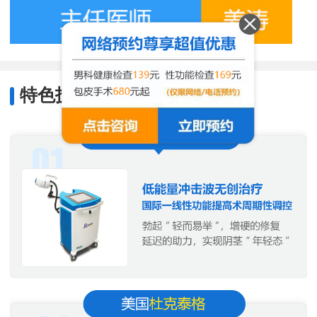
特色技术
/
Characteristic