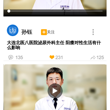
孙钰
关注
大连北医八医院泌尿外科主任 阳痿对性生活有什
么影响