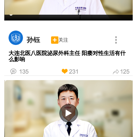
孙钰
关注
大连北医八医院泌尿外科主任 阳痿对性生活有什
么影响